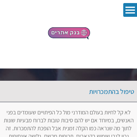
פתח סרגל 
טיפול בהתמכרויות
לא קל לחיות בעולם המודרני מול כל הפיתויים שעומדים בפני
האנשים, במיוחד אם יש להם סיבות טובות לברוח מבעיות שונות
לתוך מה שנראה כמו הקלה זמנית אבל הופכת להתמכרות. זה
נכון לגבי שימוש בקנאביס, תרופות מרשם, גלישה אינסופית