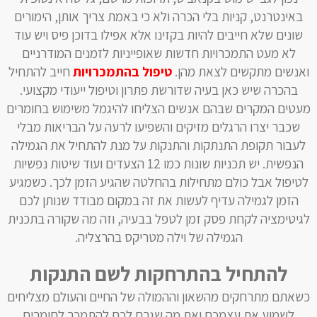
באינטרנט, קניות בלי הכרה ולא כי באמת צריך אותן, הימורים
שונים שלא חייבים להיות בקזינו אלא אפילו בדוכן פיס ויש עוד
לא מעט התמכרויות חדשות שאופייניות לזמנים המודרניים
ואנשים מתקשים לצאת מהן.
טיפול בהתמכרויות
חייב להתחיל
בהכרה שיש כאן בעיה שדורשת פתרון וטיפול ייעודי מקצועי.
מעטים המקרים שבהם אנשים הצליחו להיגמל משימוש בחומרים
שכבר יצרו הרגלים מזיקים והשפיעו לרעה על הבריאות מבלי
לעבור תקופת התנתקות והתנקות על מנת להתחיל את הגמילה
הנפשית. יש תכניות שונות כמו 12 הצעדים ועוד שיטות נפשיות
לטיפול אבל כולם מתחילות בהחלטה שהגיע הזמן לכך. כשמגיע
הזמן לגמילה עדיף לעשות את זה במקום מבודד שנותן לכם
לגיטימציה לקחת פסק זמן לטפל בבעיה, וזה מה שקורה בתכנית
הגמילה של וילה מטריקס בהרצליה.
להתחיל בהתרחקות לשם התנקות
כשאתם מתרחקים מהשאון וההמולה של החיים והעולם מצליחים
לשמוע את עצמכם ואת מה שגרם לכם להתמכר לחומרים