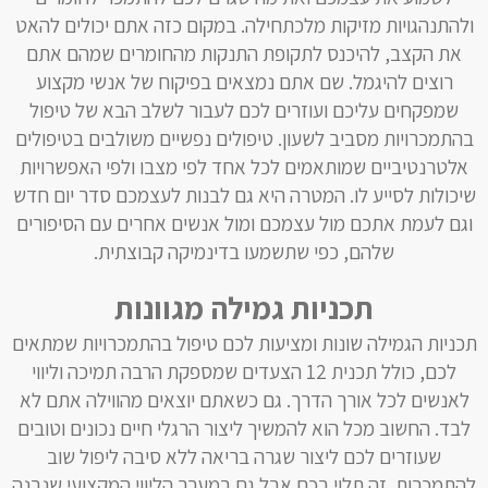
ולהתנהגויות מזיקות מלכתחילה. במקום כזה אתם יכולים להאט
את הקצב, להיכנס לתקופת התנקות מהחומרים שמהם אתם
רוצים להיגמל. שם אתם נמצאים בפיקוח של אנשי מקצוע
שמפקחים עליכם ועוזרים לכם לעבור לשלב הבא של טיפול
בהתמכרויות מסביב לשעון. טיפולים נפשיים משולבים בטיפולים
אלטרנטיביים שמותאמים לכל אחד לפי מצבו ולפי האפשרויות
שיכולות לסייע לו. המטרה היא גם לבנות לעצמכם סדר יום חדש
וגם לעמת אתכם מול עצמכם ומול אנשים אחרים עם הסיפורים
שלהם, כפי שתשמעו בדינמיקה קבוצתית.
תכניות גמילה מגוונות
תכניות הגמילה שונות ומציעות לכם טיפול בהתמכרויות שמתאים
לכם, כולל תכנית 12 הצעדים שמספקת הרבה תמיכה וליווי
לאנשים לכל אורך הדרך. גם כשאתם יוצאים מהווילה אתם לא
לבד. החשוב מכל הוא להמשיך ליצור הרגלי חיים נכונים וטובים
שעוזרים לכם ליצור שגרה בריאה ללא סיבה ליפול שוב
להתמכרות. זה תלוי בכם אבל גם במערך הליווי המקצועי שנבנה