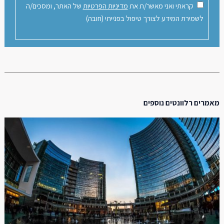
קראתי ואני מאשר/ת את
מדיניות הפרטיות
של האתר, ומסכים/ה
לשמירת המידע לצורך טיפול בפנייתי (חובה)
מאמרים רלוונטים נוספים